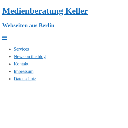
Medienberatung Keller
Zum
Inhalt
springen
Webseiten aus Berlin
Menü
umschalten
Services
News on the blog
Kontakt
Impressum
Datenschutz