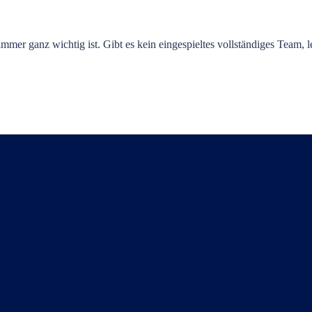
mer ganz wichtig ist. Gibt es kein eingespieltes vollständiges Team, l