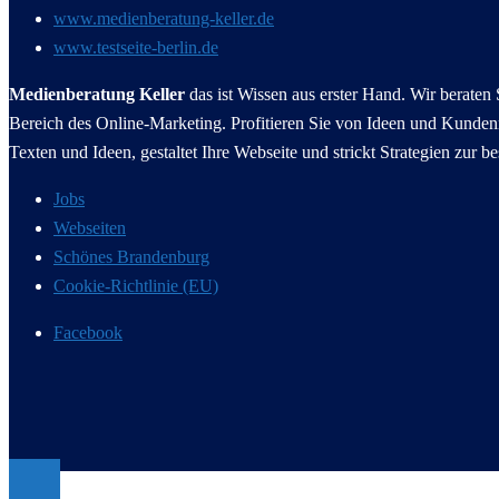
www.medienberatung-keller.de
www.testseite-berlin.de
Medienberatung Keller
das ist Wissen aus erster Hand. Wir berate
Bereich des Online-Marketing. Profitieren Sie von Ideen und Kundenn
Texten und Ideen, gestaltet Ihre Webseite und strickt Strategien zur b
Jobs
Webseiten
Schönes Brandenburg
Cookie-Richtlinie (EU)
Facebook