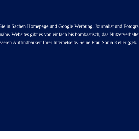
n Sie in Sachen Homepage und Google-Werbung. Journalist und Fotogra
ähe. Websites gibt es von einfach bis bombastisch, das Nutzerverhalten
esseren Auffindbarkeit Ihrer Internetseite. Seine Frau Sonia Keller (ge