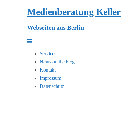
Zum
Medienberatung Keller
Inhalt
springen
Webseiten aus Berlin
Menü
umschalten
Services
News on the blog
Kontakt
Impressum
Datenschutz