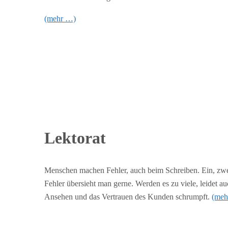
(mehr …)
Lektorat
Menschen machen Fehler, auch beim Schreiben. Ein, zw
Fehler übersieht man gerne. Werden es zu viele, leidet au
Ansehen und das Vertrauen des Kunden schrumpft.
(meh