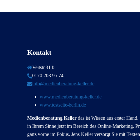
Kontakt
Veitstr.31 b
0170 203 95 74
info@medienberatung-keller.de
www.medienberatung-keller.de
www.testseite-berlin.de
Medienberatung Keller
das ist Wissen aus erster Hand
in Ihrem Sinne jetzt im Bereich des Online-Marketing. P
ganz vorne im Fokus. Jens Keller versorgt Sie mit Texten 