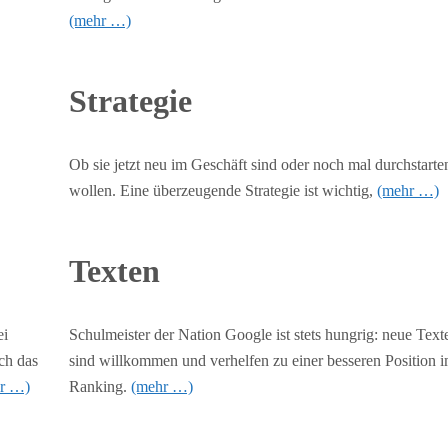
(mehr …)
Strategie
Ob sie jetzt neu im Geschäft sind oder noch mal durchstarte
wollen. Eine überzeugende Strategie ist wichtig,
(mehr …)
Texten
ei
Schulmeister der Nation Google ist stets hungrig: neue Text
ch das
sind willkommen und verhelfen zu einer besseren Position 
r …)
Ranking.
(mehr …)