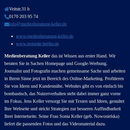
Veitstr.31 b
0170 203 95 74
info@medienberatung-keller.de
www.medienberatung-keller.de
www.testseite-berlin.de
Medienberatung Keller
das ist Wissen aus erster Hand. Wir
beraten Sie in Sachen Homepage und Google-Werbung.
Journalist und Fotografin machen gemeinsame Sache und arbeiten
in Ihrem Sinne jetzt im Bereich des Online-Marketing. Profitieren
Sie von Ideen und Kundennähe. Websites gibt es von einfach bis
bombastisch, das Nutzerverhalten steht dabei immer ganz vorne
im Fokus. Jens Keller versorgt Sie mit Texten und Ideen, gestaltet
Ihre Webseite und strickt Strategien zur besseren Auffindbarkeit
Ihrer Internetseite. Seine Frau Sonia Keller (geb. Nowosielska)
liefert die passenden Fotos und das Videomaterial dazu.