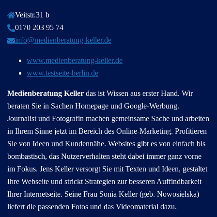
Veitstr.31 b
0170 203 95 74
info@medienberatung-keller.de
www.medienberatung-keller.de
www.testseite-berlin.de
Medienberatung Keller
das ist Wissen aus erster Hand. Wir
beraten Sie in Sachen Homepage und Google-Werbung.
Journalist und Fotografin machen gemeinsame Sache und arbeiten
in Ihrem Sinne jetzt im Bereich des Online-Marketing. Profitieren
Sie von Ideen und Kundennähe. Websites gibt es von einfach bis
bombastisch, das Nutzerverhalten steht dabei immer ganz vorne
im Fokus. Jens Keller versorgt Sie mit Texten und Ideen, gestaltet
Ihre Webseite und strickt Strategien zur besseren Auffindbarkeit
Ihrer Internetseite. Seine Frau Sonia Keller (geb. Nowosielska)
liefert die passenden Fotos und das Videomaterial dazu.