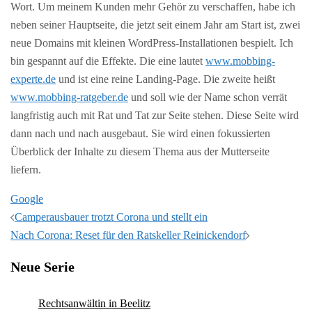
Wort. Um meinem Kunden mehr Gehör zu verschaffen, habe ich
neben seiner Hauptseite, die jetzt seit einem Jahr am Start ist, zwei
neue Domains mit kleinen WordPress-Installationen bespielt. Ich
bin gespannt auf die Effekte. Die eine lautet
www.mobbing-
experte.de
und ist eine reine Landing-Page. Die zweite heißt
www.mobbing-ratgeber.de
und soll wie der Name schon verrät
langfristig auch mit Rat und Tat zur Seite stehen. Diese Seite wird
dann nach und nach ausgebaut. Sie wird einen fokussierten
Überblick der Inhalte zu diesem Thema aus der Mutterseite
liefern.
Google
Beitragsnavigation
Camperausbauer trotzt Corona und stellt ein
Nach Corona: Reset für den Ratskeller Reinickendorf
Neue Serie
Rechtsanwältin in Beelitz