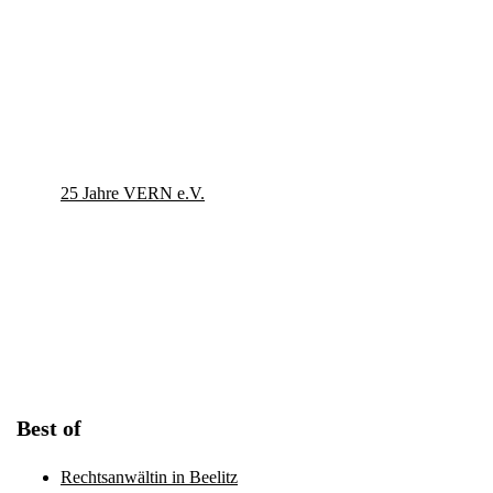
25 Jahre VERN e.V.
Best of
Rechtsanwältin in Beelitz