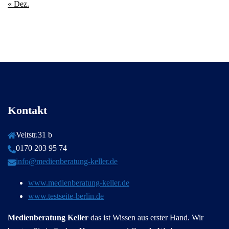
« Dez.
Kontakt
Veitstr.31 b
0170 203 95 74
info@medienberatung-keller.de
www.medienberatung-keller.de
www.testseite-berlin.de
Medienberatung Keller
das ist Wissen aus erster Hand. Wir