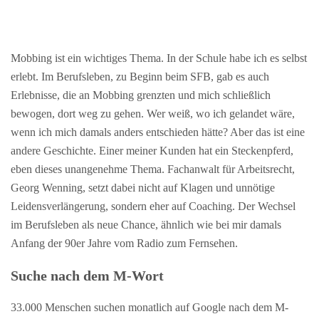
Mobbing ist ein wichtiges Thema. In der Schule habe ich es selbst
erlebt. Im Berufsleben, zu Beginn beim SFB, gab es auch
Erlebnisse, die an Mobbing grenzten und mich schließlich
bewogen, dort weg zu gehen. Wer weiß, wo ich gelandet wäre,
wenn ich mich damals anders entschieden hätte? Aber das ist eine
andere Geschichte. Einer meiner Kunden hat ein Steckenpferd,
eben dieses unangenehme Thema. Fachanwalt für Arbeitsrecht,
Georg Wenning, setzt dabei nicht auf Klagen und unnötige
Leidensverlängerung, sondern eher auf Coaching. Der Wechsel
im Berufsleben als neue Chance, ähnlich wie bei mir damals
Anfang der 90er Jahre vom Radio zum Fernsehen.
Suche nach dem M-Wort
33.000 Menschen suchen monatlich auf Google nach dem M-